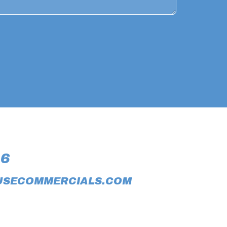
16
USECOMMERCIALS.COM