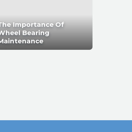
The Importance Of
Wheel Bearing
Maintenance