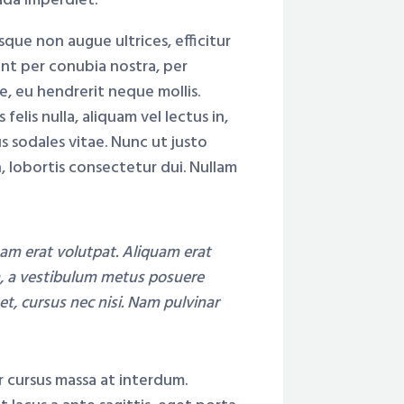
ada imperdiet.
sque non augue ultrices, efficitur
ent per conubia nostra, per
e, eu hendrerit neque mollis.
felis nulla, aliquam vel lectus in,
 sodales vitae. Nunc ut justo
, lobortis consectetur dui. Nullam
quam erat volutpat. Aliquam erat
m, a vestibulum metus posuere
et, cursus nec nisi. Nam pulvinar
r cursus massa at interdum.