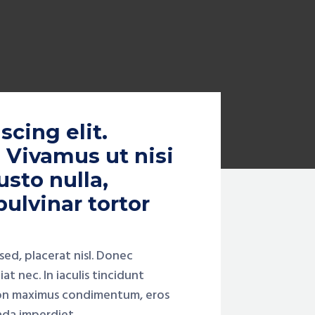
cing elit.
 Vivamus ut nisi
usto nulla,
pulvinar tortor
sed, placerat nisl. Donec
t nec. In iaculis tincidunt
 non maximus condimentum, eros