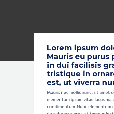
Lorem ipsum dolor
Mauris eu purus p
in dui facilisis g
tristique in orna
est, ut viverra nu
Mauris nec mollis nunc, sit amet 
elementum ipsum vitae lacus males
condimentum. Nunc elementum orci