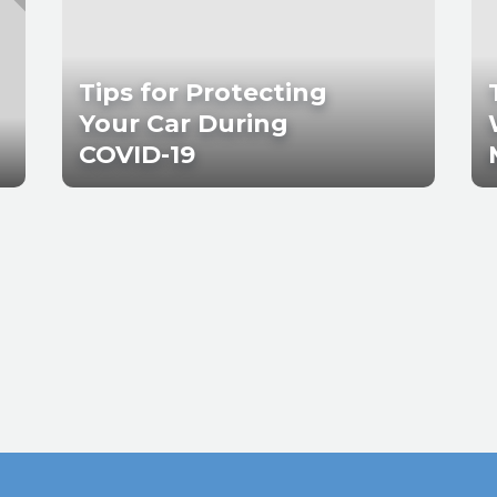
Tips for Protecting
Your Car During
COVID-19