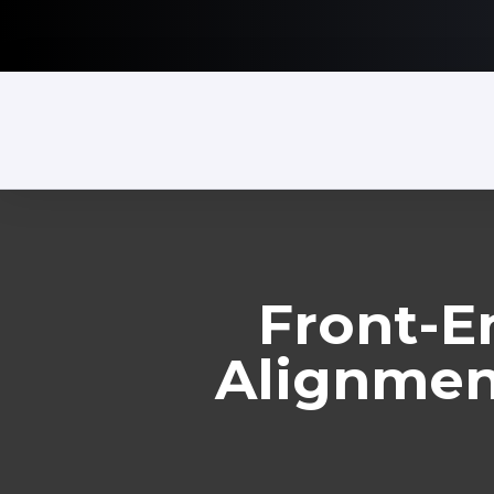
Front-E
Alignment