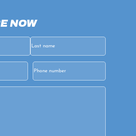
E NOW
Last
Phone
ed)