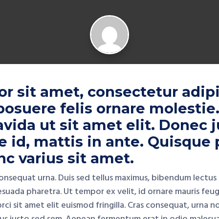
 sit amet, consectetur adipis
osuere felis ornare molestie.
ravida ut sit amet elit. Donec j
re id, mattis in ante. Quisque 
nc varius sit amet.
consequat urna. Duis sed tellus maximus, bibendum lectus 
uada pharetra. Ut tempor ex velit, id ornare mauris feugia
 sit amet elit euismod fringilla. Cras consequat, urna